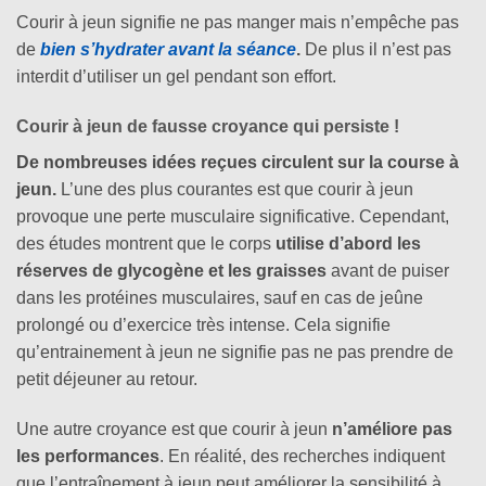
Courir à jeun signifie ne pas manger mais n’empêche pas
de
bien s’hydrater avant la séance
.
De plus il n’est pas
interdit d’utiliser un gel pendant son effort.
Courir à jeun de fausse croyance qui persiste !
De nombreuses idées reçues circulent sur la course à
jeun.
L’une des plus courantes est que courir à jeun
provoque une perte musculaire significative. Cependant,
des études montrent que le corps
utilise d’abord les
réserves de glycogène et les graisses
avant de puiser
dans les protéines musculaires, sauf en cas de jeûne
prolongé ou d’exercice très intense. Cela signifie
qu’entrainement à jeun ne signifie pas ne pas prendre de
petit déjeuner au retour.
Une autre croyance est que courir à jeun
n’améliore pas
les performances
. En réalité, des recherches indiquent
que l’entraînement à jeun peut améliorer la sensibilité à