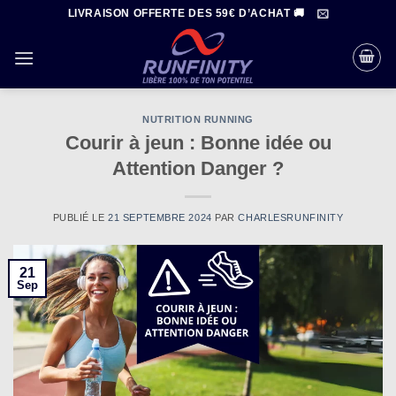
Passer
LIVRAISON OFFERTE DES 59€ D’ACHAT 🚚
au
contenu
NUTRITION RUNNING
Courir à jeun : Bonne idée ou
Attention Danger ?
PUBLIÉ LE
21 SEPTEMBRE 2024
PAR
CHARLESRUNFINITY
21
Sep