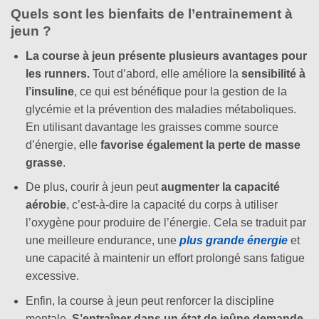
Quels sont les bienfaits de l’entrainement à
jeun ?
La course à jeun présente plusieurs avantages pour
les runners.
Tout d’abord, elle améliore la
sensibilité à
l’insuline
, ce qui est bénéfique pour la gestion de la
glycémie et la prévention des maladies métaboliques.
En utilisant davantage les graisses comme source
d’énergie, elle
favorise également la perte de masse
grasse
.
De plus, courir à jeun peut
augmenter la capacité
aérobie
, c’est-à-dire la capacité du corps à utiliser
l’oxygène pour produire de l’énergie. Cela se traduit par
une meilleure endurance, une
plus grande énergie
et
une capacité à maintenir un effort prolongé sans fatigue
excessive.
Enfin, la course à jeun peut renforcer la discipline
mentale.
S’entraîner dans un état de jeûne demande