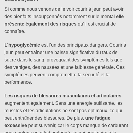
Si comme nous venons de le voir courir à jeun peut avoir
des bienfaits insoupçonnés notamment sur le mental
elle
présente également des risques
qu’il est crucial de
connaître.
L’hypoglycémie
est l’un des principaux dangers. Courir à
jeun peut entraîner une baisse significative du taux de
sucre dans le sang, provoquant des symptômes tels que
des vertiges, des nausées et une faiblesse générale. Ces
symptômes peuvent compromettre la sécurité et la
performance.
Les risques de blessures musculaires et articulaires
augmentent également. Sans une énergie suffisante, les
muscles et les articulations ne sont pas optimaux, ce qui
peut entraîner des blessures. De plus,
une fatigue
excessive
peut survenir, car le corps manque de carburant
pour soutenir un effort prolongé, ce qui peut nuire à la