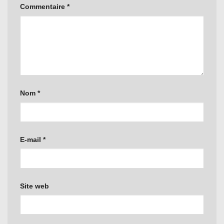
Commentaire
*
Nom
*
E-mail
*
Site web