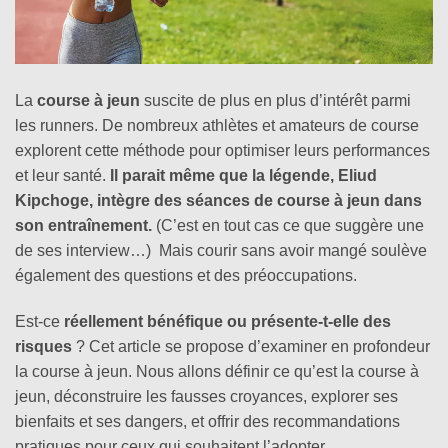
La
course à jeun
suscite de plus en plus d’intérêt parmi
les runners. De nombreux athlètes et amateurs de course
explorent cette méthode pour optimiser leurs performances
et leur santé.
Il parait même que la légende, Eliud
Kipchoge, intègre des séances de course à jeun dans
son entraînement.
(C’est en tout cas ce que suggère une
de ses interview…) Mais courir sans avoir mangé soulève
également des questions et des préoccupations.
Est-ce
réellement bénéfique ou présente-t-elle des
risques
? Cet article se propose d’examiner en profondeur
la course à jeun. Nous allons définir ce qu’est la course à
jeun, déconstruire les fausses croyances, explorer ses
bienfaits et ses dangers, et offrir des recommandations
pratiques pour ceux qui souhaitent l’adopter.