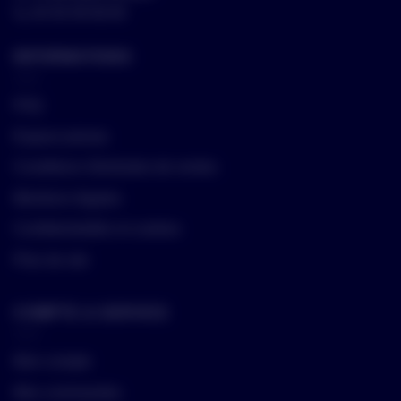
📞
04 50 59 06 85
INFORMATIONS
FAQ
Espace presse
Conditions Générales de ventes
Mentions légales
Confidentialités et cookies
Plan de site
COMPTE & SERVICE
Mon compte
Mes commandes