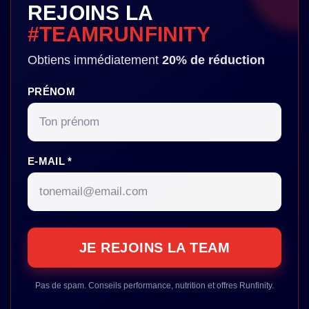
REJOINS LA
#TEAMRUNFINITY
Obtiens immédiatement
20% de réduction
PRÉNOM
E-MAIL *
Pas de spam. Conseils performance, nutrition et offres Runfinity.