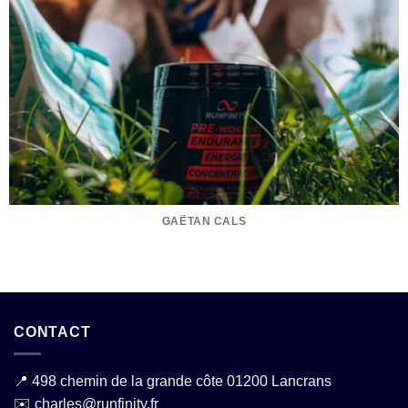
GAËTAN CALS
CONTACT
📍
498 chemin de la grande côte 01200 Lancrans
✉️
charles@runfinity.fr