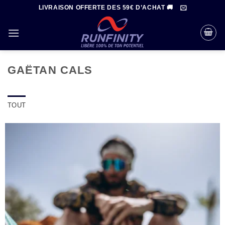
Passer
LIVRAISON OFFERTE DES 59€ D’ACHAT 🚚
au
contenu
GAËTAN CALS
TOUT